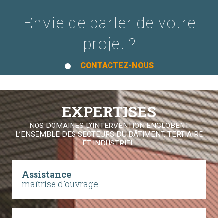
Envie de parler de votre
projet ?
CONTACTEZ-NOUS
EXPERTISES
NOS DOMAINES D'INTERVENTION ENGLOBENT
L’ENSEMBLE DES SECTEURS DU BÂTIMENT, TERTIAIRE
ET INDUSTRIEL.
Assistance
maîtrise d'ouvrage