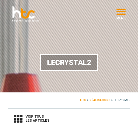
MENU
LECRYSTAL2
HTC
>
RÉALISATIONS
>
LECRYSTAL2
VOIR TOUS
LES ARTICLES