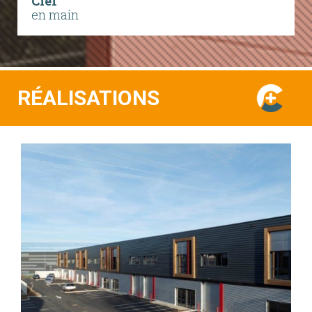
Clef
en main
RÉALISATIONS