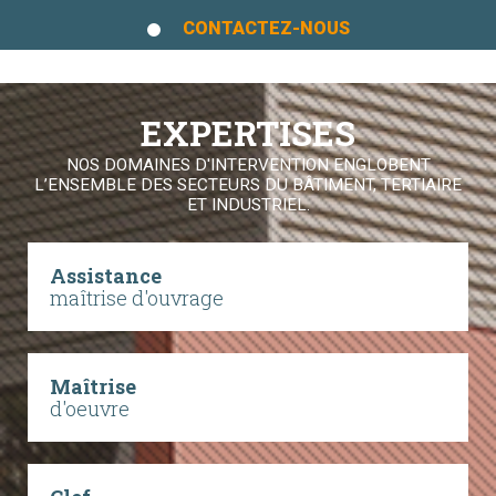
CONTACTEZ-NOUS
EXPERTISES
NOS DOMAINES D'INTERVENTION ENGLOBENT
L’ENSEMBLE DES SECTEURS DU BÂTIMENT, TERTIAIRE
ET INDUSTRIEL.
Assistance
maîtrise d'ouvrage
Maîtrise
d'oeuvre