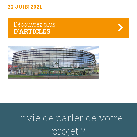
22 JUIN 2021
Découvrez plus
D'ARTICLES
Envie de parler de votre
projet ?