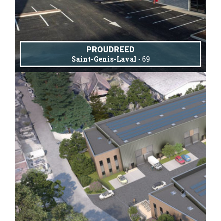
PROUDREED
Saint-Genis-Laval
- 69