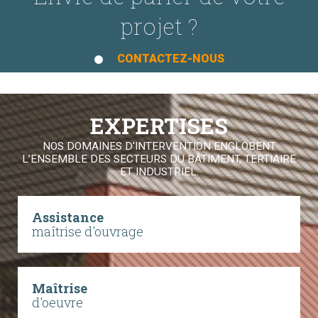
projet ?
CONTACTEZ-NOUS
EXPERTISES
NOS DOMAINES D'INTERVENTION ENGLOBENT
L’ENSEMBLE DES SECTEURS DU BÂTIMENT, TERTIAIRE
ET INDUSTRIEL.
Assistance
maîtrise d'ouvrage
Maîtrise
d'oeuvre