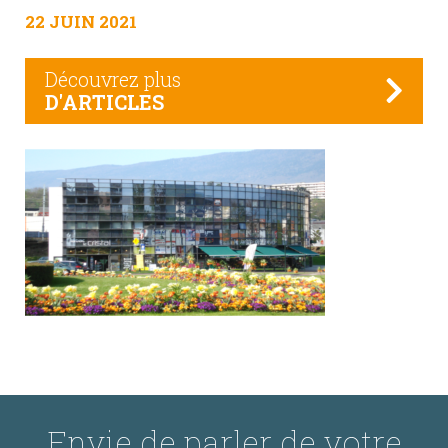
22 JUIN 2021
Découvrez plus
D'ARTICLES
Envie de parler de votre