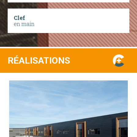
Clef
en main
RÉALISATIONS