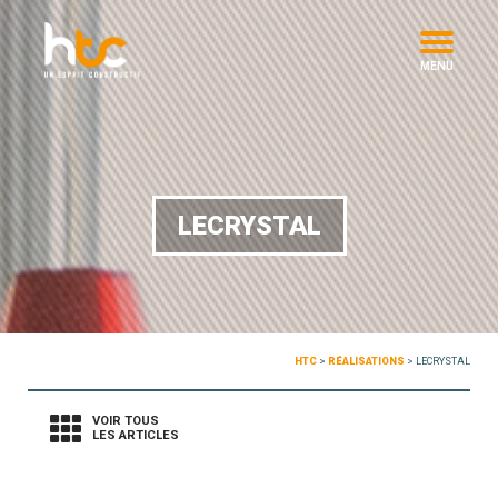
MENU
LECRYSTAL
HTC
>
RÉALISATIONS
>
LECRYSTAL
VOIR TOUS
LES ARTICLES