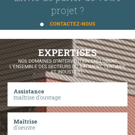
projet ?
CONTACTEZ-NOUS
EXPERTISES
NOS DOMAINES D'INTERVENTION ENGLOBENT
L’ENSEMBLE DES SECTEURS DU BÂTIMENT, TERTIAIRE
ET INDUSTRIEL.
Assistance
maîtrise d'ouvrage
Maîtrise
d'oeuvre