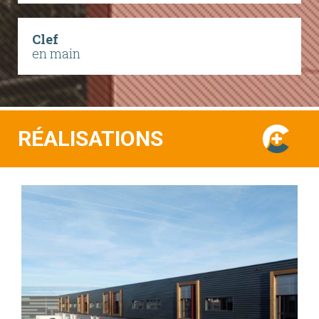
Clef
en main
RÉALISATIONS