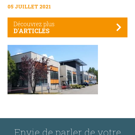
05 JUILLET 2021
Découvrez plus
D'ARTICLES
Envie de parler de votre