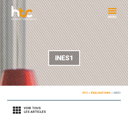
MENU
INES1
HTC
>
RÉALISATIONS
>
INES1
VOIR TOUS
LES ARTICLES