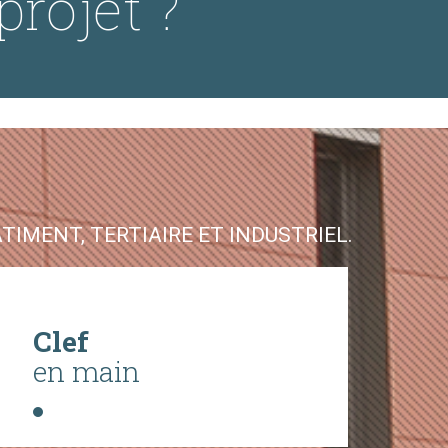
projet ?
IMENT, TERTIAIRE ET INDUSTRIEL.
Clef
en main