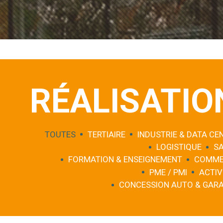
RÉALISATIO
TOUTES
TERTIAIRE
INDUSTRIE & DATA CE
LOGISTIQUE
S
FORMATION & ENSEIGNEMENT
COMME
PME / PMI
ACTIV
CONCESSION AUTO & GAR