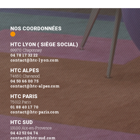
NOS COORDONNÉES
HTC LYON ( SIÈGE SOCIAL)
69970 Chaponnay
04 78 17 32 22
contact@htc-lyon.com
HTC ALPES
74650 Chavanod
04 50 66 00 75
contact@htc-alpes.com
HTC PARIS
75012 Paris
01 88 40 17 70
contact@htc-paris.com
HTC SUD
13100 Aix-en-Provence
04 42 52 04 74
contact@htc-sud.com