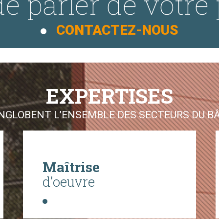
e parler de votre 
CONTACTEZ-NOUS
EXPERTISES
GLOBENT L’ENSEMBLE DES SECTEURS DU BÂT
Maîtrise
d'oeuvre