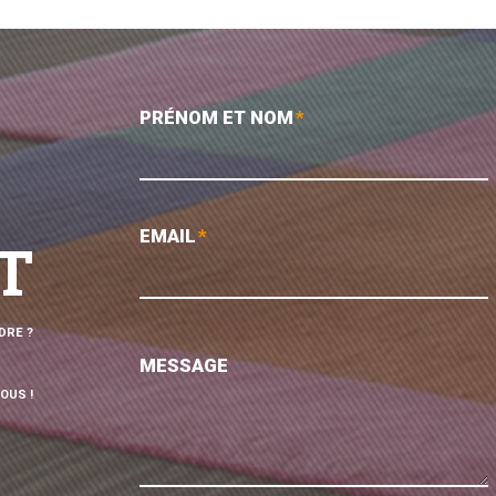
PRÉNOM ET NOM
*
EMAIL
*
T
DRE ?
MESSAGE
OUS !