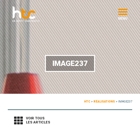
MENU
IMAGE237
HTC
>
RÉALISATIONS
>
IMAGE237
VOIR TOUS
LES ARTICLES