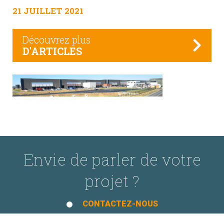
21 JUILLET 2021
Découvrez plus
D'ARTICLES
Envie de parler de votre
projet ?
CONTACTEZ-NOUS