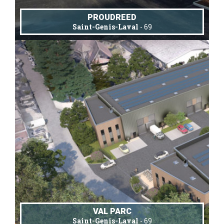
PROUDREED
Saint-Genis-Laval
- 69
VAL PARC
Saint-Genis-Laval
- 69