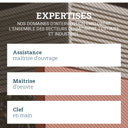
EXPERTISES
NOS DOMAINES D'INTERVENTION ENGLOBENT
L’ENSEMBLE DES SECTEURS DU BÂTIMENT, TERTIAIRE
ET INDUSTRIEL.
Assistance
maîtrise d'ouvrage
Maîtrise
d'oeuvre
Clef
en main