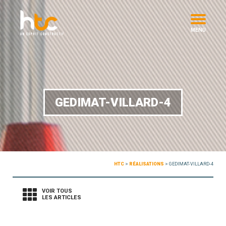
MENU
GEDIMAT-VILLARD-4
HTC
>
RÉALISATIONS
>
GEDIMAT-VILLARD-4
VOIR TOUS
LES ARTICLES