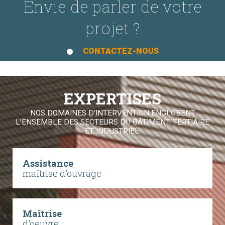
Envie de parler de votre
projet ?
CONTACTEZ-NOUS
EXPERTISES
NOS DOMAINES D'INTERVENTION ENGLOBENT
L’ENSEMBLE DES SECTEURS DU BÂTIMENT, TERTIAIRE
ET INDUSTRIEL.
Assistance
maîtrise d'ouvrage
Maîtrise
d'oeuvre