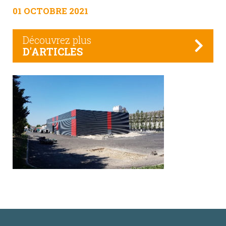
01 OCTOBRE 2021
Découvrez plus
D'ARTICLES