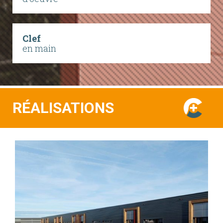
Clef
en main
RÉALISATIONS