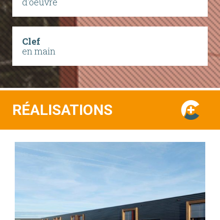
d'oeuvre
Clef
en main
RÉALISATIONS