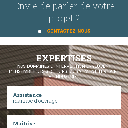
Envie de parler de votre
projet ?
CONTACTEZ-NOUS
EXPERTISES
NOS DOMAINES D'INTERVENTION ENGLOBENT
L’ENSEMBLE DES SECTEURS DU BÂTIMENT, TERTIAIRE
ET INDUSTRIEL.
Assistance
maîtrise d'ouvrage
Maîtrise