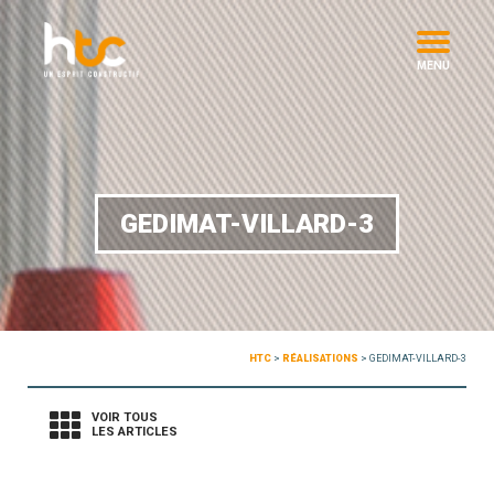
MENU
GEDIMAT-VILLARD-3
HTC
>
RÉALISATIONS
>
GEDIMAT-VILLARD-3
VOIR TOUS
LES ARTICLES