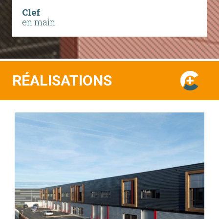
Clef
en main
RÉALISATIONS