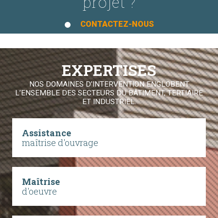
projet ?
CONTACTEZ-NOUS
EXPERTISES
NOS DOMAINES D'INTERVENTION ENGLOBENT
L’ENSEMBLE DES SECTEURS DU BÂTIMENT, TERTIAIRE
ET INDUSTRIEL.
Assistance
maîtrise d'ouvrage
Maîtrise
d'oeuvre