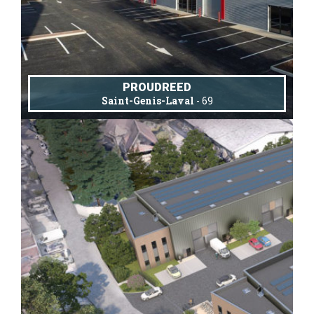
PROUDREED
Saint-Genis-Laval
- 69