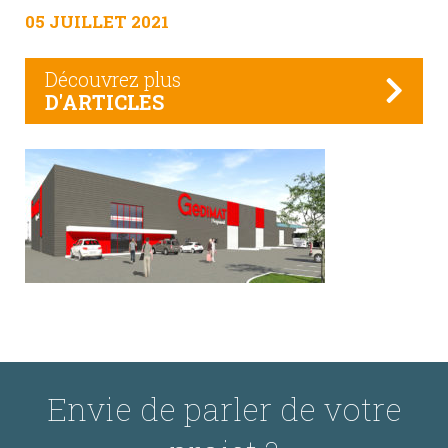
05 JUILLET 2021
Découvrez plus
D'ARTICLES
Envie de parler de votre