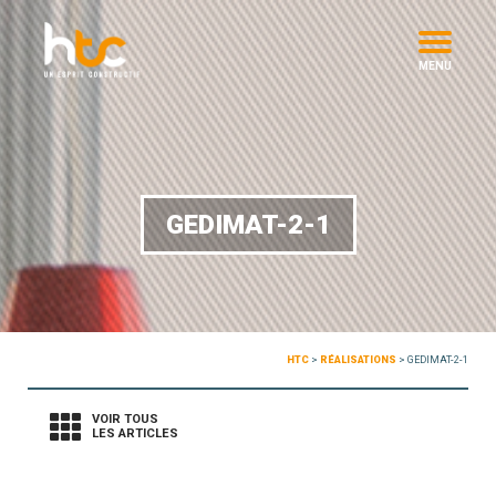
MENU
GEDIMAT-2-1
HTC
>
RÉALISATIONS
>
GEDIMAT-2-1
VOIR TOUS
LES ARTICLES