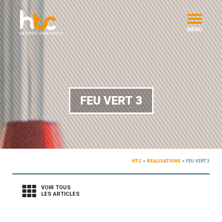
MENU
FEU VERT 3
HTC
>
RÉALISATIONS
>
FEU VERT 3
VOIR TOUS
LES ARTICLES