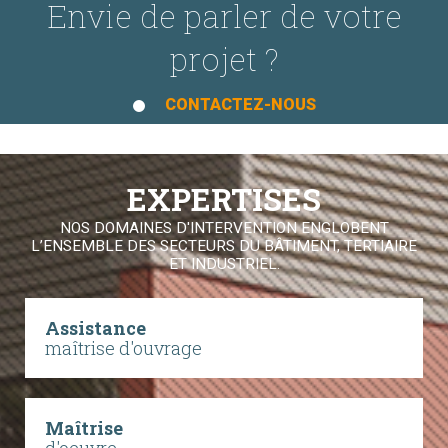
Envie de parler de votre
projet ?
CONTACTEZ-NOUS
EXPERTISES
NOS DOMAINES D'INTERVENTION ENGLOBENT
L’ENSEMBLE DES SECTEURS DU BÂTIMENT, TERTIAIRE
ET INDUSTRIEL.
Assistance
maîtrise d'ouvrage
Maîtrise