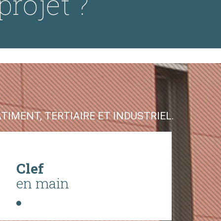
projet ?
IMENT, TERTIAIRE ET INDUSTRIEL.
Clef
en main