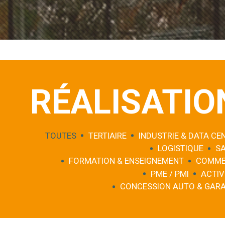
RÉALISATIO
TOUTES
TERTIAIRE
INDUSTRIE & DATA CE
LOGISTIQUE
S
FORMATION & ENSEIGNEMENT
COMME
PME / PMI
ACTIV
CONCESSION AUTO & GAR