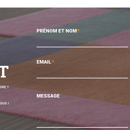
PRÉNOM ET NOM
*
EMAIL
*
T
DRE ?
MESSAGE
OUS !