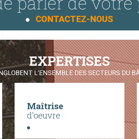
e parler de votre 
CONTACTEZ-NOUS
EXPERTISES
GLOBENT L’ENSEMBLE DES SECTEURS DU BÂT
Maîtrise
d'oeuvre