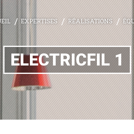
EXPERTISES
RÉALISATIONS
ÉQU
EIL
ELECTRICFIL 1