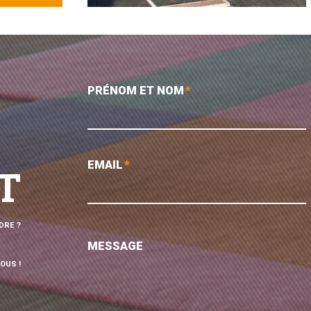
PRÉNOM ET NOM
*
EMAIL
*
T
DRE ?
MESSAGE
OUS !