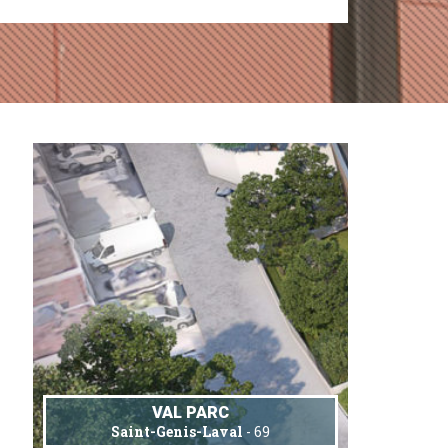
VAL PARC
Saint-Genis-Laval
- 69