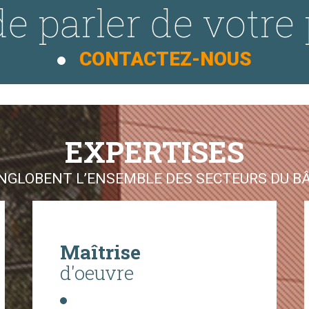
e parler de votre 
CONTACTEZ-NOUS
EXPERTISES
GLOBENT L’ENSEMBLE DES SECTEURS DU BÂT
Maîtrise
d'oeuvre