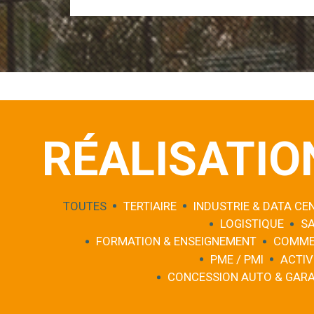
RÉALISATIO
TOUTES
TERTIAIRE
INDUSTRIE & DATA CE
LOGISTIQUE
S
FORMATION & ENSEIGNEMENT
COMME
PME / PMI
ACTIV
CONCESSION AUTO & GAR