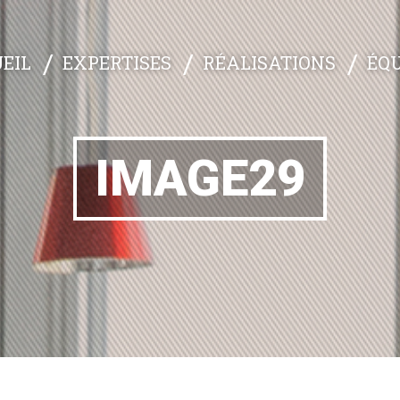
EXPERTISES
RÉALISATIONS
ÉQU
EIL
IMAGE29