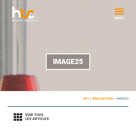
MENU
IMAGE25
HTC
>
RÉALISATIONS
>
IMAGE25
VOIR TOUS
LES ARTICLES