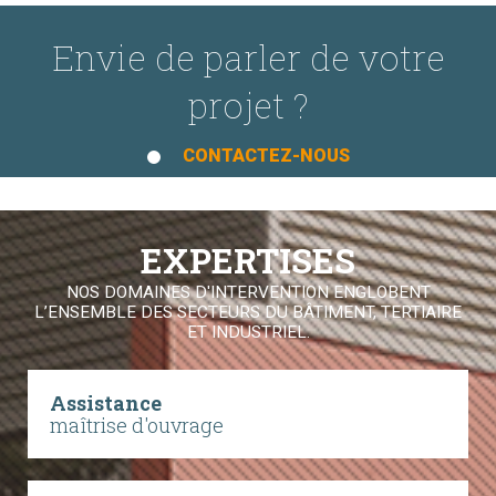
Envie de parler de votre
projet ?
CONTACTEZ-NOUS
EXPERTISES
NOS DOMAINES D'INTERVENTION ENGLOBENT
L’ENSEMBLE DES SECTEURS DU BÂTIMENT, TERTIAIRE
ET INDUSTRIEL.
Assistance
maîtrise d'ouvrage