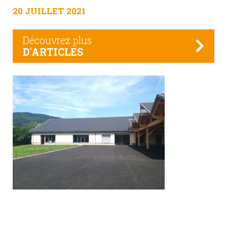
20 JUILLET 2021
Découvrez plus
D'ARTICLES