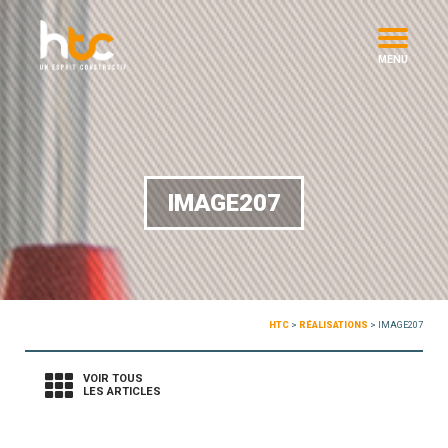
MENU
IMAGE207
HTC
>
RÉALISATIONS
>
IMAGE207
VOIR TOUS
LES ARTICLES