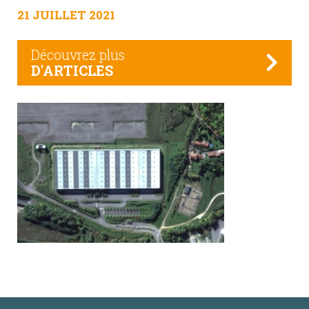
21 JUILLET 2021
Découvrez plus
D'ARTICLES