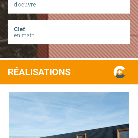
d'oeuvre
Clef
en main
RÉALISATIONS