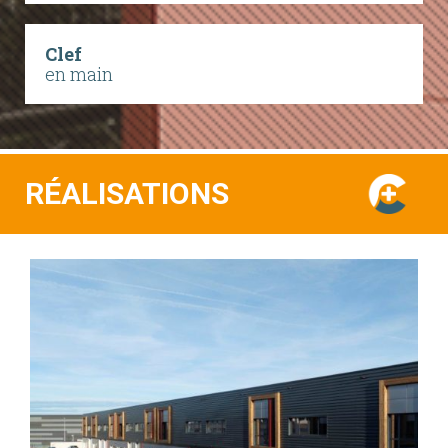
Clef
en main
RÉALISATIONS