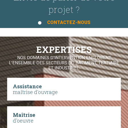
projet ?
CONTACTEZ-NOUS
EXPERTISES
NOS DOMAINES D'INTERVENTION ENGLOBENT
L’ENSEMBLE DES SECTEURS DU BÂTIMENT, TERTIAIRE
ET INDUSTRIEL.
Assistance
maîtrise d'ouvrage
Maîtrise
d'oeuvre