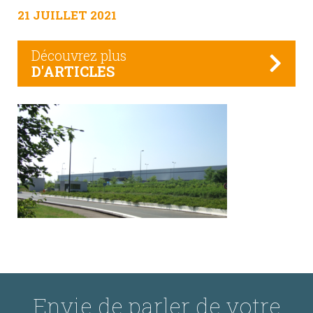
21 JUILLET 2021
Découvrez plus
D'ARTICLES
Envie de parler de votre