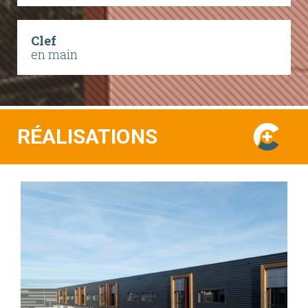
Clef
en main
RÉALISATIONS