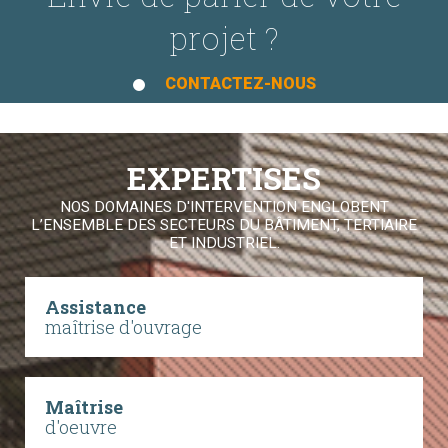
projet ?
CONTACTEZ-NOUS
EXPERTISES
NOS DOMAINES D'INTERVENTION ENGLOBENT
L’ENSEMBLE DES SECTEURS DU BÂTIMENT, TERTIAIRE
ET INDUSTRIEL.
Assistance
maîtrise d'ouvrage
Maîtrise
d'oeuvre