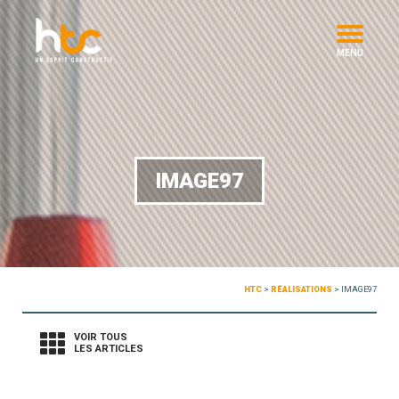
MENU
IMAGE97
HTC
>
RÉALISATIONS
>
IMAGE97
VOIR TOUS
LES ARTICLES