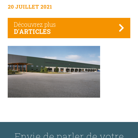
20 JUILLET 2021
Découvrez plus
D'ARTICLES
Envie de parler de votre