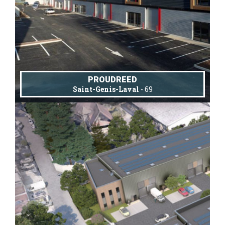
PROUDREED
Saint-Genis-Laval
- 69