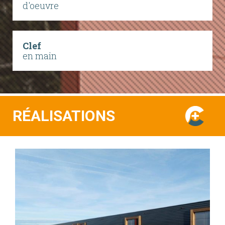
d'oeuvre
Clef
en main
RÉALISATIONS