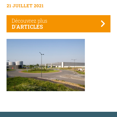
21 JUILLET 2021
Découvrez plus
D'ARTICLES