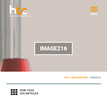
MENU
IMAGE216
HTC
>
RÉALISATIONS
>
IMAGE216
VOIR TOUS
LES ARTICLES