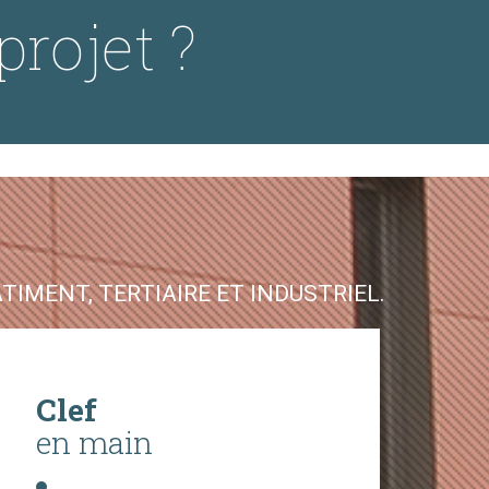
projet ?
IMENT, TERTIAIRE ET INDUSTRIEL.
Clef
en main