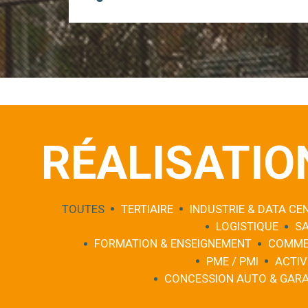
RÉALISATIO
TOUTES
TERTIAIRE
INDUSTRIE & DATA CE
LOGISTIQUE
S
FORMATION & ENSEIGNEMENT
COMME
PME / PMI
ACTIV
CONCESSION AUTO & GAR