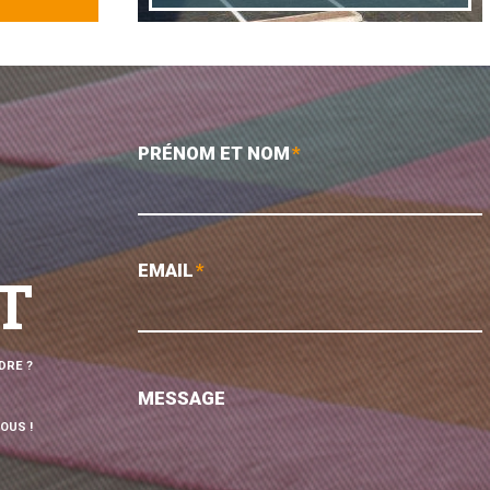
PRÉNOM ET NOM
*
EMAIL
*
T
DRE ?
MESSAGE
OUS !