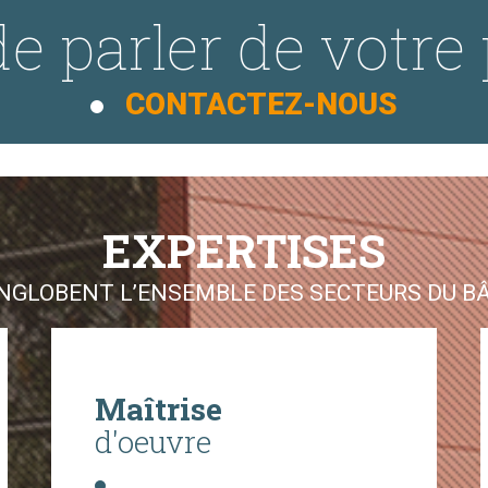
e parler de votre 
CONTACTEZ-NOUS
EXPERTISES
GLOBENT L’ENSEMBLE DES SECTEURS DU BÂT
Maîtrise
d'oeuvre