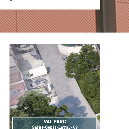
VAL PARC
Saint-Genis-Laval
- 69