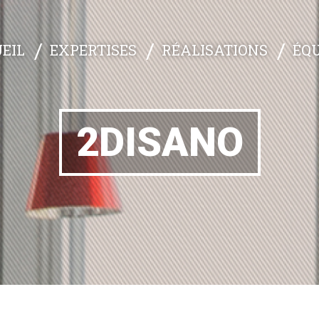
EXPERTISES
RÉALISATIONS
ÉQU
EIL
2DISANO