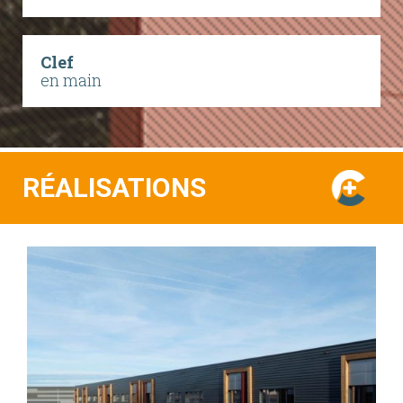
Clef
en main
RÉALISATIONS