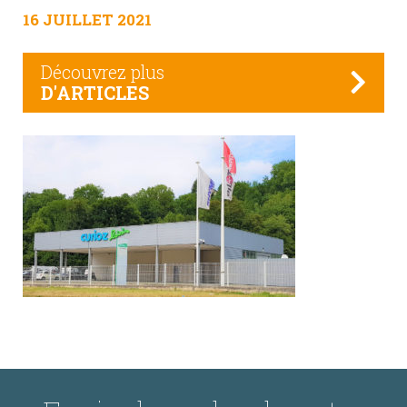
16 JUILLET 2021
Découvrez plus
D'ARTICLES