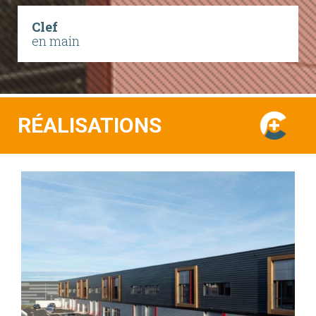
Clef
en main
RÉALISATIONS