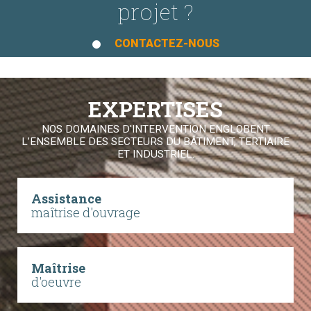
projet ?
CONTACTEZ-NOUS
EXPERTISES
NOS DOMAINES D'INTERVENTION ENGLOBENT
L’ENSEMBLE DES SECTEURS DU BÂTIMENT, TERTIAIRE
ET INDUSTRIEL.
Assistance
maîtrise d'ouvrage
Maîtrise
d'oeuvre