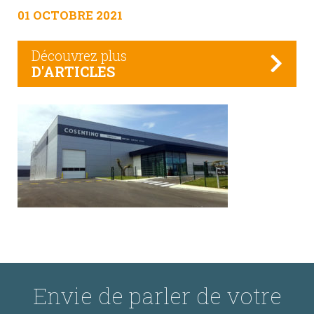
01 OCTOBRE 2021
Découvrez plus
D'ARTICLES
Envie de parler de votre