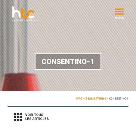
MENU
CONSENTINO-1
HTC
>
RÉALISATIONS
>
CONSENTINO-1
VOIR TOUS
LES ARTICLES