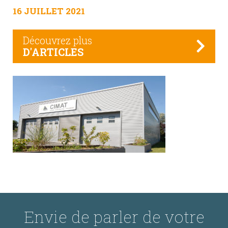
16 JUILLET 2021
Découvrez plus
D'ARTICLES
Envie de parler de votre