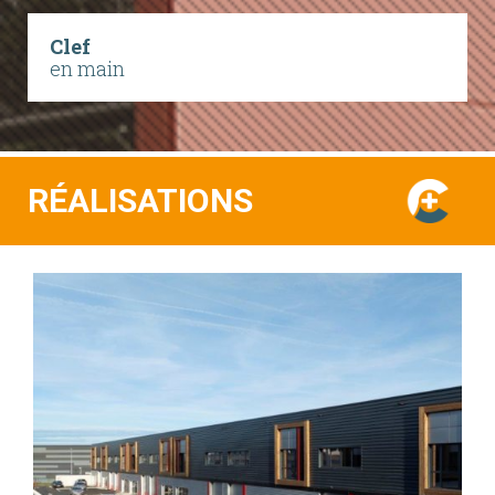
Clef
en main
RÉALISATIONS