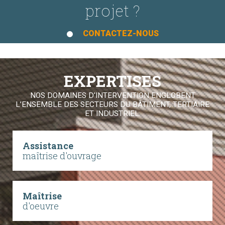
projet ?
CONTACTEZ-NOUS
EXPERTISES
NOS DOMAINES D'INTERVENTION ENGLOBENT
L’ENSEMBLE DES SECTEURS DU BÂTIMENT, TERTIAIRE
ET INDUSTRIEL.
Assistance
maîtrise d'ouvrage
Maîtrise
d'oeuvre