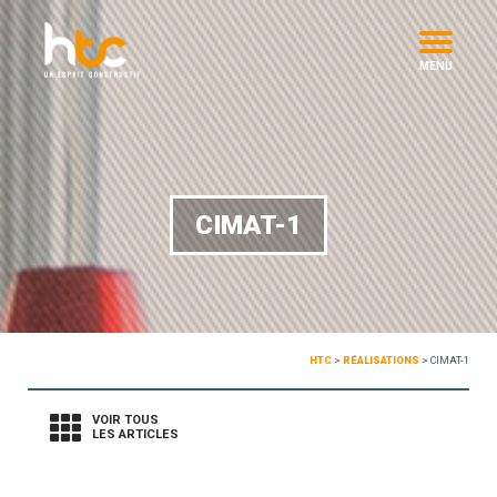
MENU
CIMAT-1
HTC
>
RÉALISATIONS
>
CIMAT-1
VOIR TOUS
LES ARTICLES