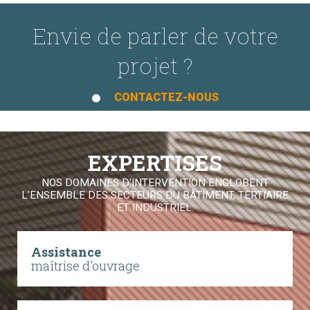
Envie de parler de votre
projet ?
CONTACTEZ-NOUS
EXPERTISES
NOS DOMAINES D'INTERVENTION ENGLOBENT
L’ENSEMBLE DES SECTEURS DU BÂTIMENT, TERTIAIRE
ET INDUSTRIEL.
Assistance
maîtrise d'ouvrage