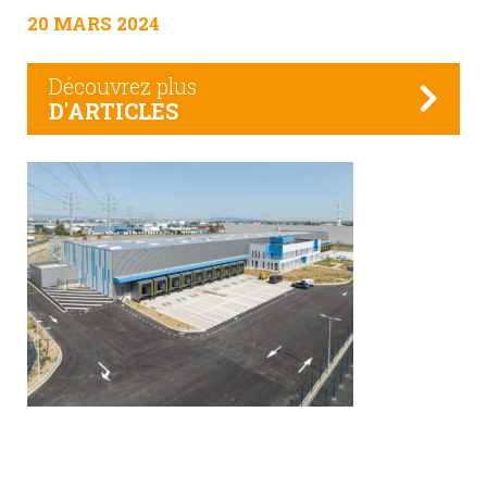
20 MARS 2024
Découvrez plus
D'ARTICLES