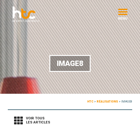
MENU
IMAGE8
HTC
>
RÉALISATIONS
>
IMAGE8
VOIR TOUS
LES ARTICLES