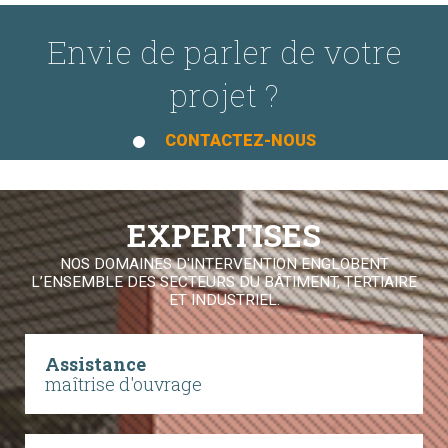
Envie de parler de votre
projet ?
CONTACTEZ-NOUS
EXPERTISES
NOS DOMAINES D'INTERVENTION ENGLOBENT
L’ENSEMBLE DES SECTEURS DU BÂTIMENT, TERTIAIRE
ET INDUSTRIEL.
Assistance
maîtrise d'ouvrage