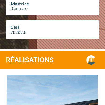
Maîtrise
d'oeuvre
Clef
en main
RÉALISATIONS