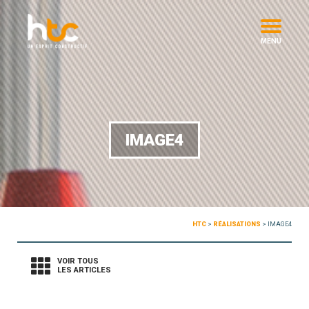
MENU
IMAGE4
HTC
>
RÉALISATIONS
>
IMAGE4
VOIR TOUS
LES ARTICLES