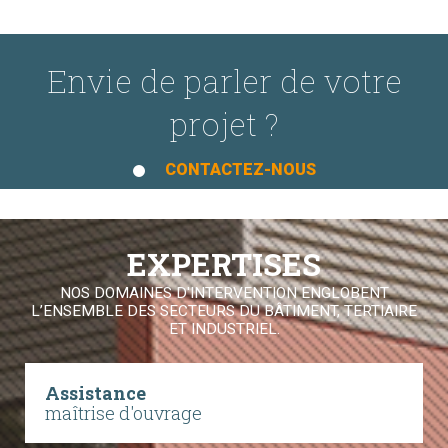
Envie de parler de votre
projet ?
CONTACTEZ-NOUS
EXPERTISES
NOS DOMAINES D'INTERVENTION ENGLOBENT
L’ENSEMBLE DES SECTEURS DU BÂTIMENT, TERTIAIRE
ET INDUSTRIEL.
Assistance
maîtrise d'ouvrage