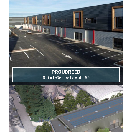
PROUDREED
Saint-Genis-Laval
- 69