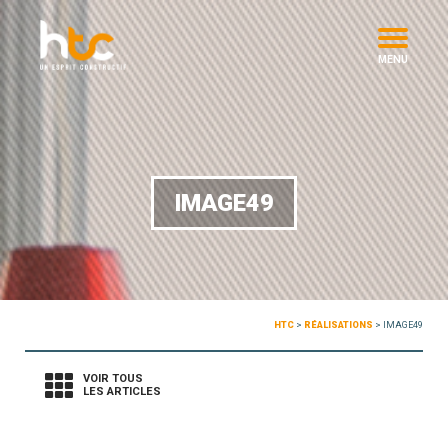
MENU
IMAGE49
HTC
>
RÉALISATIONS
>
IMAGE49
VOIR TOUS
LES ARTICLES