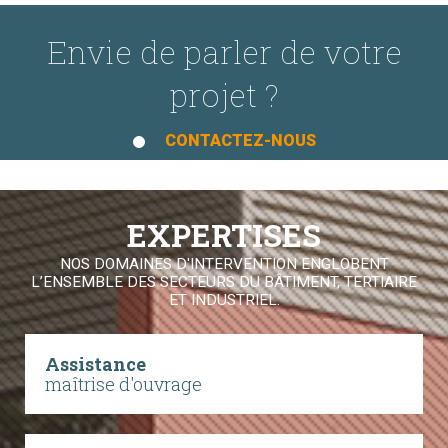
Envie de parler de votre
projet ?
CONTACTEZ-NOUS
EXPERTISES
NOS DOMAINES D'INTERVENTION ENGLOBENT
L’ENSEMBLE DES SECTEURS DU BÂTIMENT, TERTIAIRE
ET INDUSTRIEL.
Assistance
maîtrise d'ouvrage