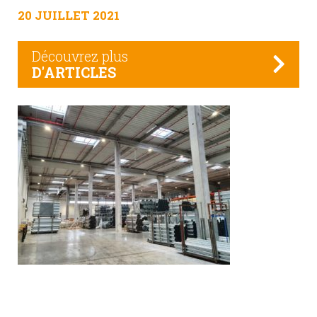
20 JUILLET 2021
Découvrez plus
D'ARTICLES