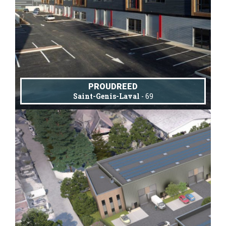
PROUDREED
Saint-Genis-Laval
- 69