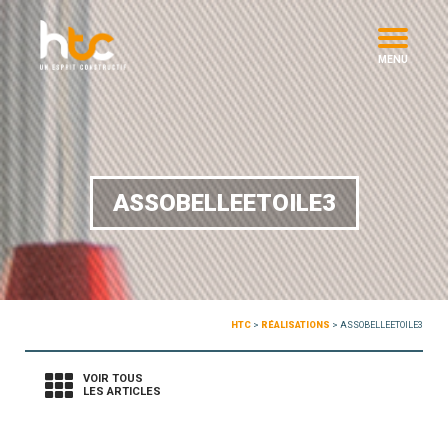
MENU
ASSOBELLEETOILE3
HTC
>
RÉALISATIONS
>
ASSOBELLEETOILE3
VOIR TOUS
LES ARTICLES