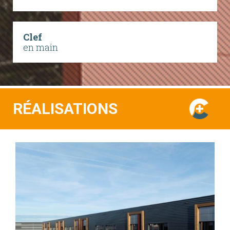
Clef
en main
RÉALISATIONS