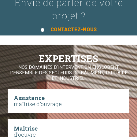
Envie de parler de votre
projet ?
CONTACTEZ-NOUS
EXPERTISES
NOS DOMAINES D'INTERVENTION ENGLOBENT
L’ENSEMBLE DES SECTEURS DU BÂTIMENT, TERTIAIRE
ET INDUSTRIEL.
Assistance
maîtrise d'ouvrage
Maîtrise
d'oeuvre