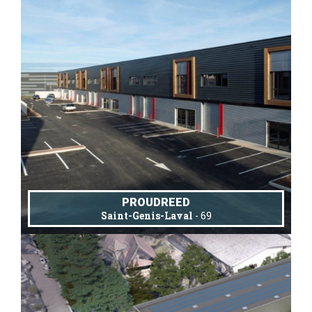
PROUDREED
Saint-Genis-Laval
- 69