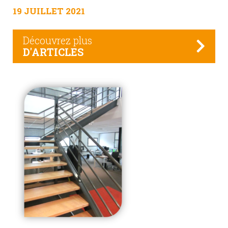
19 JUILLET 2021
Découvrez plus
D'ARTICLES