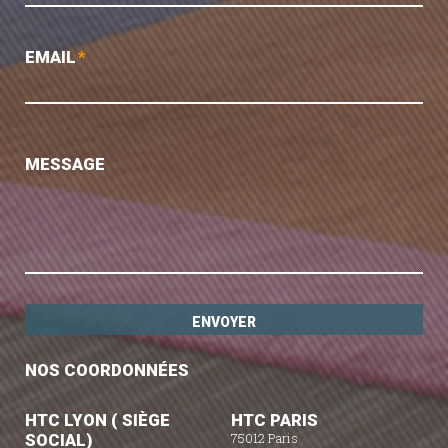
EMAIL
*
MESSAGE
NOS COORDONNÉES
HTC LYON ( SIÈGE
HTC PARIS
SOCIAL)
75012 Paris