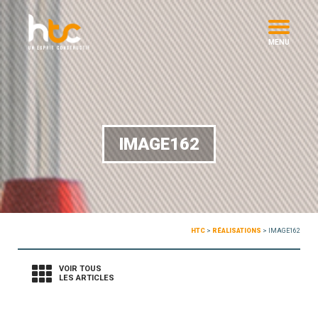
MENU
IMAGE162
HTC
>
RÉALISATIONS
>
IMAGE162
VOIR TOUS
LES ARTICLES