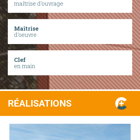
maîtrise d'ouvrage
Maîtrise
d'oeuvre
Clef
en main
RÉALISATIONS