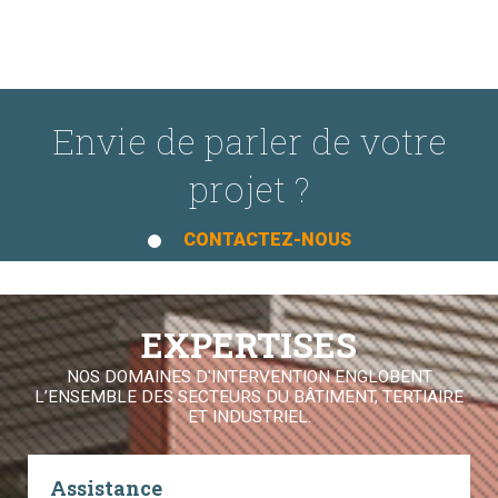
Envie de parler de votre
projet ?
CONTACTEZ-NOUS
EXPERTISES
NOS DOMAINES D'INTERVENTION ENGLOBENT
L’ENSEMBLE DES SECTEURS DU BÂTIMENT, TERTIAIRE
ET INDUSTRIEL.
Assistance