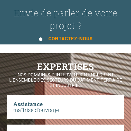
Envie de parler de votre
projet ?
CONTACTEZ-NOUS
EXPERTISES
NOS DOMAINES D'INTERVENTION ENGLOBENT
L’ENSEMBLE DES SECTEURS DU BÂTIMENT, TERTIAIRE
ET INDUSTRIEL.
Assistance
maîtrise d'ouvrage