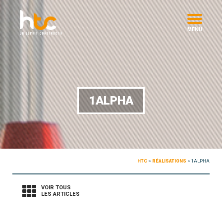
MENU
1ALPHA
HTC
>
RÉALISATIONS
>
1ALPHA
VOIR TOUS
LES ARTICLES