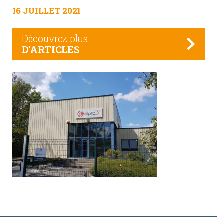
16 JUILLET 2021
Découvrez plus
D'ARTICLES