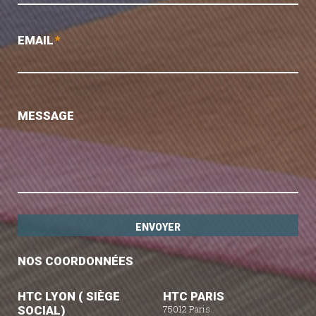
EMAIL
*
MESSAGE
NOS COORDONNÉES
HTC LYON ( SIÈGE
HTC PARIS
SOCIAL)
75012 Paris