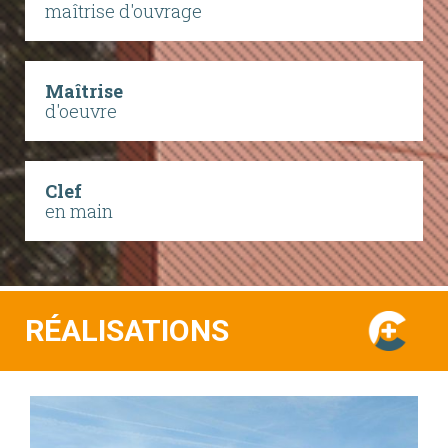
maîtrise d'ouvrage
Maîtrise
d'oeuvre
Clef
en main
RÉALISATIONS