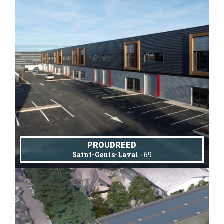
PROUDREED
Saint-Genis-Laval
- 69