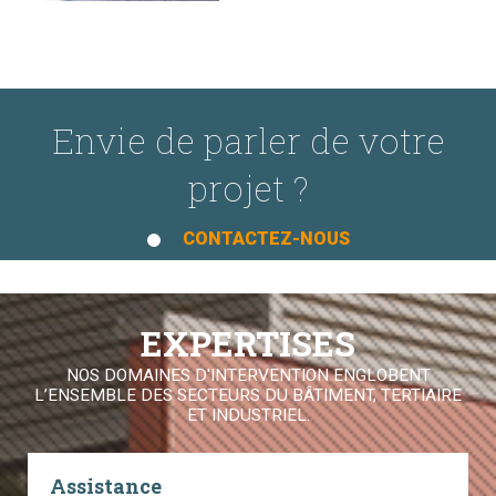
Envie de parler de votre
projet ?
CONTACTEZ-NOUS
EXPERTISES
NOS DOMAINES D'INTERVENTION ENGLOBENT
L’ENSEMBLE DES SECTEURS DU BÂTIMENT, TERTIAIRE
ET INDUSTRIEL.
Assistance