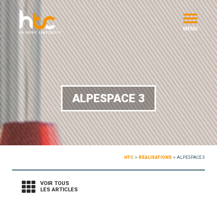
MENU
ALPESPACE 3
HTC
>
RÉALISATIONS
>
ALPESPACE 3
VOIR TOUS
LES ARTICLES