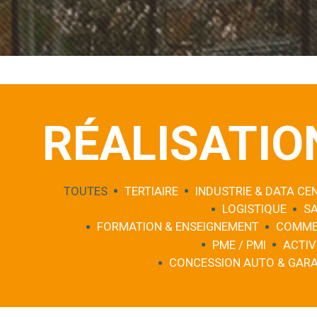
RÉALISATIO
TOUTES
TERTIAIRE
INDUSTRIE & DATA CE
LOGISTIQUE
S
FORMATION & ENSEIGNEMENT
COMME
PME / PMI
ACTIV
CONCESSION AUTO & GAR