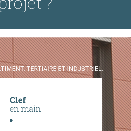
projet ?
IMENT, TERTIAIRE ET INDUSTRIEL.
Clef
en main