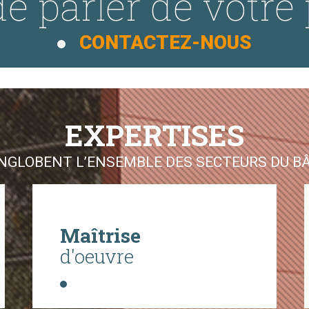
e parler de votre 
CONTACTEZ-NOUS
EXPERTISES
GLOBENT L’ENSEMBLE DES SECTEURS DU BÂT
Maîtrise
d'oeuvre