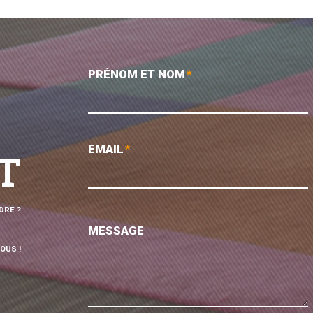
PRÉNOM ET NOM
*
EMAIL
*
T
DRE ?
MESSAGE
OUS !