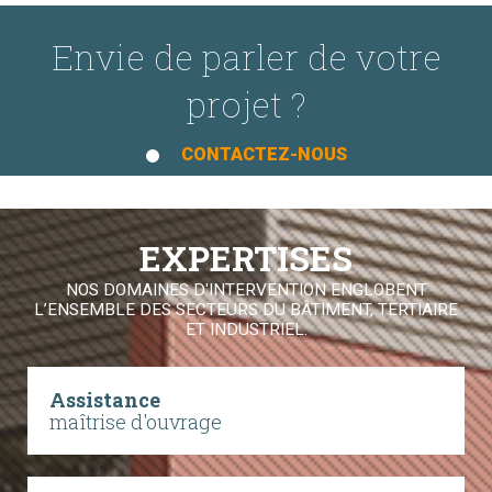
Envie de parler de votre
projet ?
CONTACTEZ-NOUS
EXPERTISES
NOS DOMAINES D'INTERVENTION ENGLOBENT
L’ENSEMBLE DES SECTEURS DU BÂTIMENT, TERTIAIRE
ET INDUSTRIEL.
Assistance
maîtrise d'ouvrage