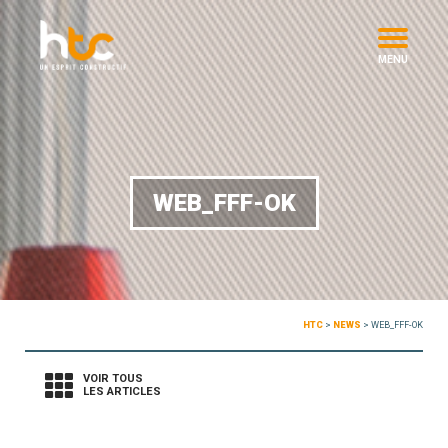
MENU
WEB_FFF-OK
HTC
>
NEWS
>
WEB_FFF-OK
VOIR TOUS
LES ARTICLES