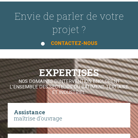
Envie de parler de votre
projet ?
CONTACTEZ-NOUS
EXPERTISES
NOS DOMAINES D'INTERVENTION ENGLOBENT
L’ENSEMBLE DES SECTEURS DU BÂTIMENT, TERTIAIRE
ET INDUSTRIEL.
Assistance
maîtrise d'ouvrage