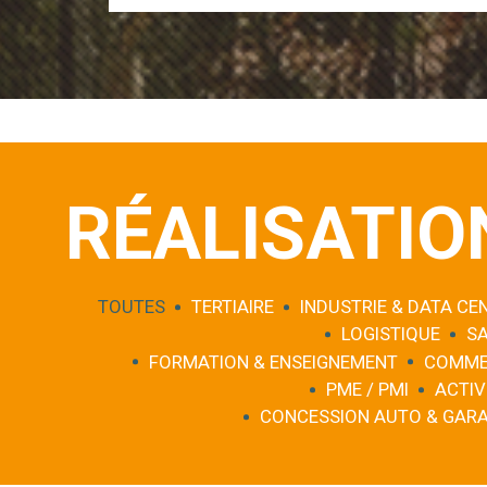
RÉALISATIO
TOUTES
TERTIAIRE
INDUSTRIE & DATA CE
LOGISTIQUE
S
FORMATION & ENSEIGNEMENT
COMME
PME / PMI
ACTIV
CONCESSION AUTO & GAR