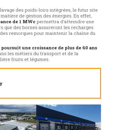
avage des poids-loirs intégrées, le futur site
 matière de gestion des énergies. En effet,
sance de 1 MWc
permettra d’atteindre une
 que des bornes assureront les recharges
e des remorques pour maintenir la chaîne du
poursuit une croissance de plus de 60 ans
ns les métiers du transport et de la
lière fruits et légumes.
y