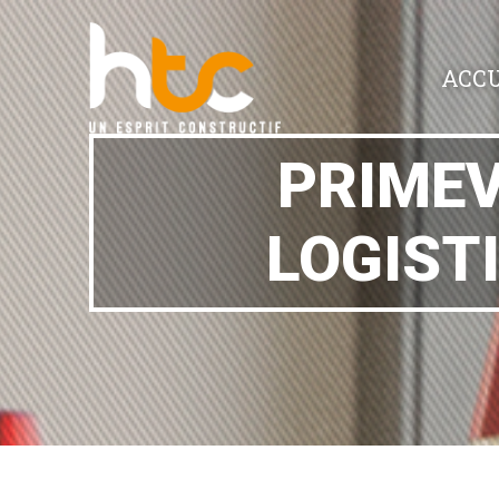
ACCU
PRIMEV
LOGIST