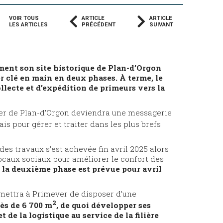
VOIR TOUS
ARTICLE
ARTICLE
LES ARTICLES
PRÉCÉDENT
SUIVANT
ment son site historique de Plan-d’Orgon
 clé en main en deux phases. À terme, le
llecte et d’expédition de primeurs vers la
ever de Plan-d’Orgon deviendra une messagerie
s pour gérer et traiter dans les plus brefs
des travaux s’est achevée fin avril 2025 alors
ocaux sociaux pour améliorer le confort des
e la deuxième phase est prévue pour avril
rmettra à Primever de disposer d’une
2
ès de 6 700 m
, de quoi développer ses
 de la logistique au service de la filière