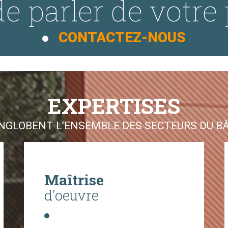
e parler de votre 
CONTACTEZ-NOUS
EXPERTISES
GLOBENT L’ENSEMBLE DES SECTEURS DU BÂT
Maîtrise
d'oeuvre