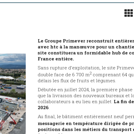
Le Groupe Primever reconstruit entière
avec htc à la manœuvre pour un chantier
site constituera un formidable hub de co
France entière.
Sans rupture d’exploitation, le site Prim
2
double face de 6 700 m
comprenant 64 quai
délais les flux de fruits et légumes.
Débutée en juillet 2024, la première phase 
que la livraison des nouveaux bureaux et l
collaborateurs a eu lieu en juillet.
La fin d
2026
.
Au final, le bâtiment entièrement neuf pe
messagerie en température dirigée de pr
positions dans les métiers du transport et