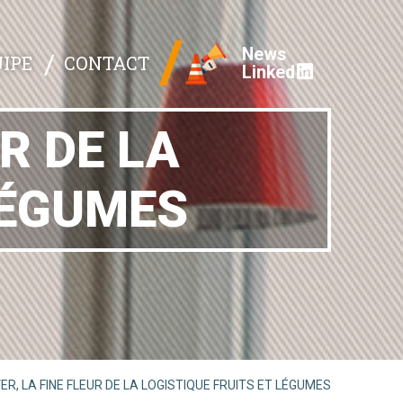
News
IPE
CONTACT
Linked
R DE LA
LÉGUMES
ER, LA FINE FLEUR DE LA LOGISTIQUE FRUITS ET LÉGUMES