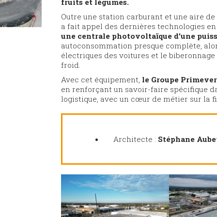
fruits et légumes.
Outre une station carburant et une aire de l
a fait appel des dernières technologies en
une centrale photovoltaïque
d’une puis
autoconsommation presque complète, alors
électriques des voitures et le biberonnag
froid.
Avec cet équipement,
le Groupe Primever 
en renforçant un savoir-faire spécifique da
logistique, avec un cœur de métier sur la fi
Architecte :
Stéphane Aube