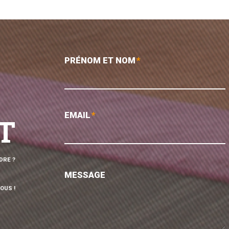
PRÉNOM ET NOM
*
EMAIL
*
T
DRE ?
MESSAGE
OUS !