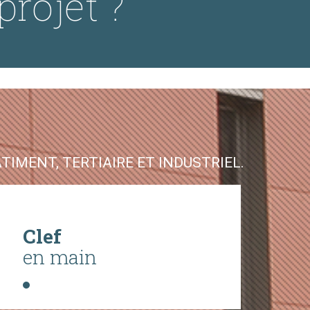
projet ?
IMENT, TERTIAIRE ET INDUSTRIEL.
Clef
en main