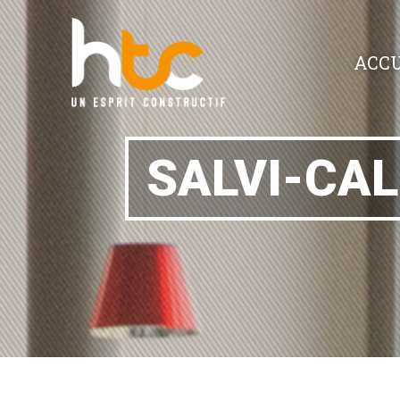
ACCU
SALVI-CA