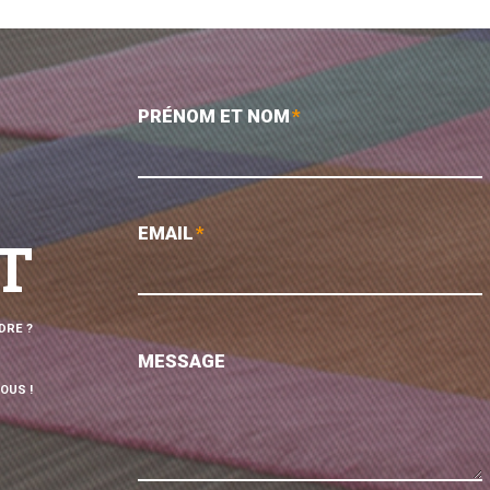
PRÉNOM ET NOM
*
EMAIL
*
T
DRE ?
MESSAGE
OUS !