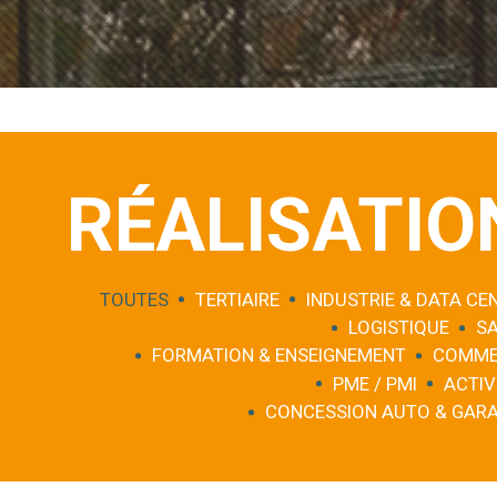
RÉALISATIO
TOUTES
TERTIAIRE
INDUSTRIE & DATA CE
LOGISTIQUE
S
FORMATION & ENSEIGNEMENT
COMME
PME / PMI
ACTIV
CONCESSION AUTO & GAR