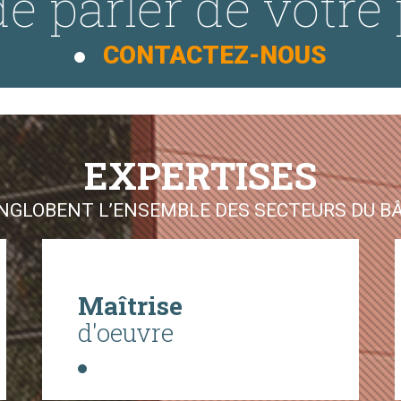
e parler de votre 
CONTACTEZ-NOUS
EXPERTISES
GLOBENT L’ENSEMBLE DES SECTEURS DU BÂT
Maîtrise
d'oeuvre