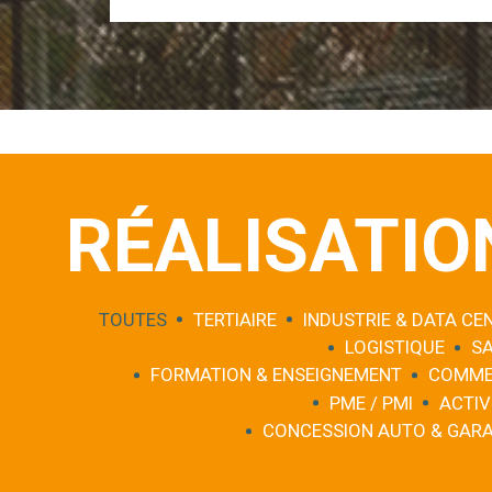
RÉALISATIO
TOUTES
TERTIAIRE
INDUSTRIE & DATA CE
LOGISTIQUE
S
FORMATION & ENSEIGNEMENT
COMME
PME / PMI
ACTIV
CONCESSION AUTO & GAR