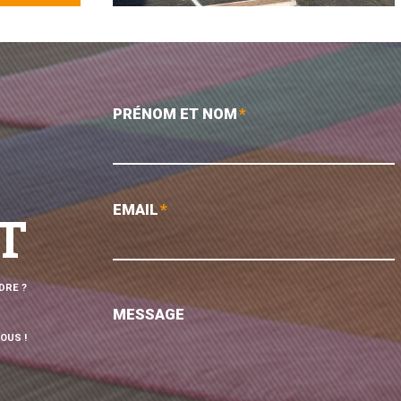
PRÉNOM ET NOM
*
EMAIL
*
T
DRE ?
MESSAGE
OUS !