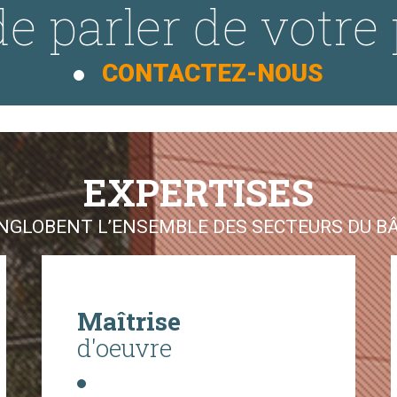
e parler de votre 
CONTACTEZ-NOUS
EXPERTISES
GLOBENT L’ENSEMBLE DES SECTEURS DU BÂT
Maîtrise
d'oeuvre