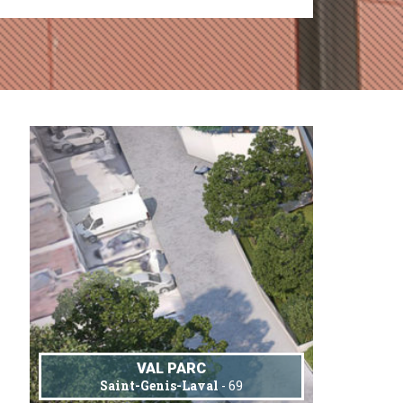
VAL PARC
Saint-Genis-Laval
- 69