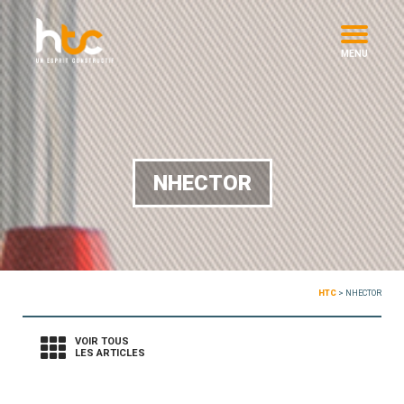
MENU
NHECTOR
HTC
>
NHECTOR
VOIR TOUS
LES ARTICLES