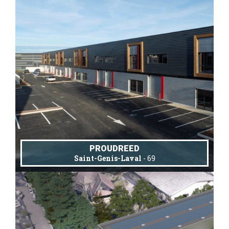
PROUDREED
Saint-Genis-Laval
- 69