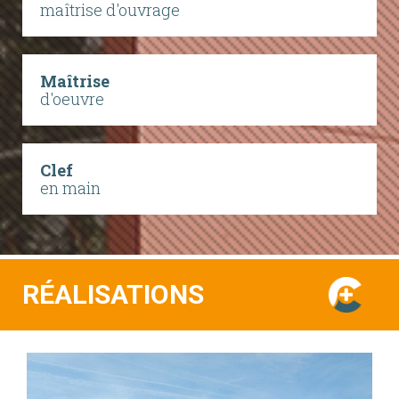
maîtrise d'ouvrage
Maîtrise
d'oeuvre
Clef
en main
RÉALISATIONS