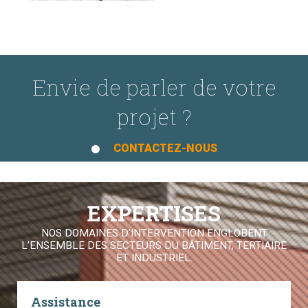
Envie de parler de votre
projet ?
CONTACTEZ-NOUS
EXPERTISES
NOS DOMAINES D'INTERVENTION ENGLOBENT
L’ENSEMBLE DES SECTEURS DU BÂTIMENT, TERTIAIRE
ET INDUSTRIEL.
Assistance