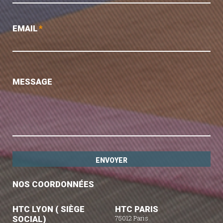
EMAIL
*
MESSAGE
NOS COORDONNÉES
HTC LYON ( SIÈGE
HTC PARIS
SOCIAL)
75012 Paris