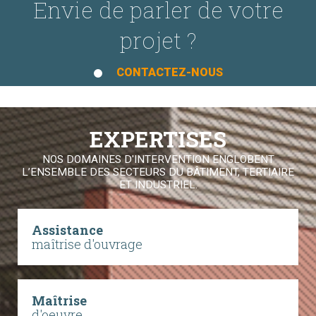
Envie de parler de votre
projet ?
CONTACTEZ-NOUS
EXPERTISES
NOS DOMAINES D'INTERVENTION ENGLOBENT
L’ENSEMBLE DES SECTEURS DU BÂTIMENT, TERTIAIRE
ET INDUSTRIEL.
Assistance
maîtrise d'ouvrage
Maîtrise
d'oeuvre