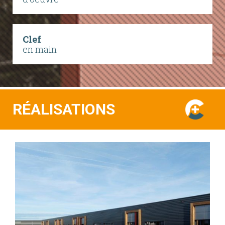
Clef
en main
RÉALISATIONS