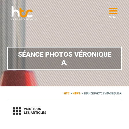
MENU
SÉANCE PHOTOS VÉRONIQUE
A.
HTC
>
NEWS
>
SÉANCE PHOTOS VÉRONIQUE A.
VOIR TOUS
LES ARTICLES