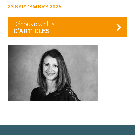
23 SEPTEMBRE 2025
Découvrez plus
D'ARTICLES