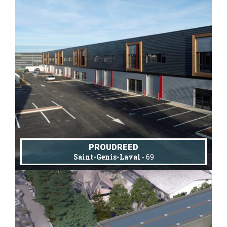
PROUDREED
Saint-Genis-Laval
- 69