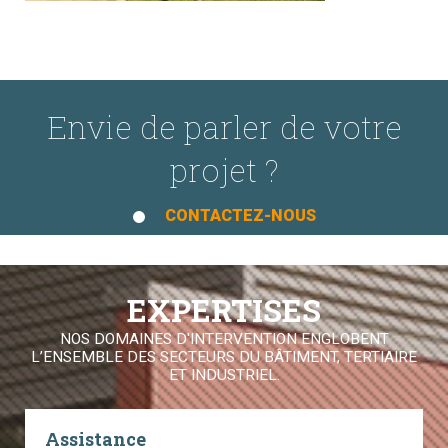
Envie de parler de votre
projet ?
CONTACTEZ-NOUS
EXPERTISES
NOS DOMAINES D'INTERVENTION ENGLOBENT
L’ENSEMBLE DES SECTEURS DU BÂTIMENT, TERTIAIRE
ET INDUSTRIEL.
Assistance