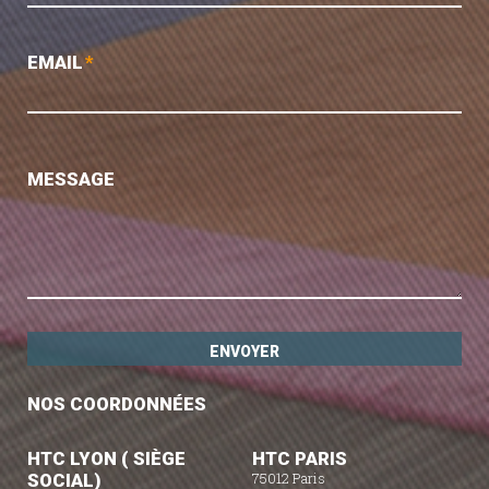
EMAIL
*
MESSAGE
NOS COORDONNÉES
HTC LYON ( SIÈGE
HTC PARIS
SOCIAL)
75012 Paris