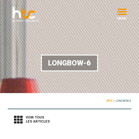
MENU
LONGBOW-6
HTC
>
LONGBOW-6
VOIR TOUS
LES ARTICLES