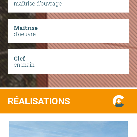
maîtrise d'ouvrage
Maîtrise
d'oeuvre
Clef
en main
RÉALISATIONS