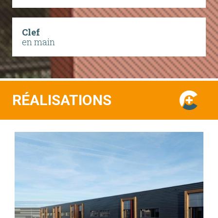
Clef
en main
RÉALISATIONS