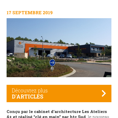
17 SEPTEMBRE 2019
Découvrez plus
D'ARTICLES
Conçu par le cabinet d’architecture Les Ateliers
4+ et réalisé “clé en main” par htc Sud
, le nouveau