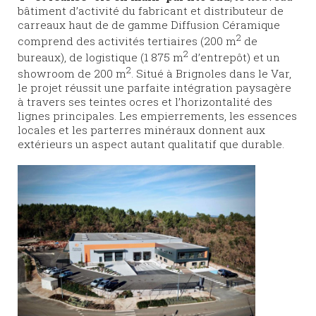
bâtiment d’activité du fabricant et distributeur de
carreaux haut de de gamme Diffusion Céramique
2
comprend des activités tertiaires (200 m
de
2
bureaux), de logistique (1 875 m
d’entrepôt) et un
2
showroom de 200 m
. Situé à Brignoles dans le Var,
le projet réussit une parfaite intégration paysagère
à travers ses teintes ocres et l’horizontalité des
lignes principales. Les empierrements, les essences
locales et les parterres minéraux donnent aux
extérieurs un aspect autant qualitatif que durable.