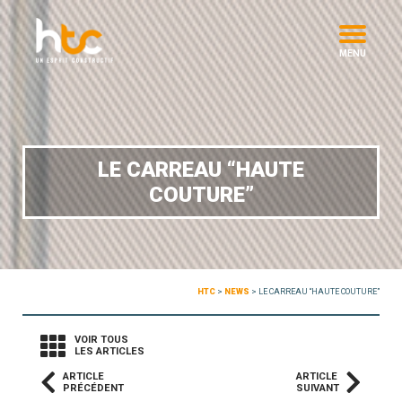
MENU
LE CARREAU “HAUTE
COUTURE”
HTC
>
NEWS
>
LE CARREAU “HAUTE COUTURE”
VOIR TOUS
LES ARTICLES
ARTICLE
ARTICLE
PRÉCÉDENT
SUIVANT