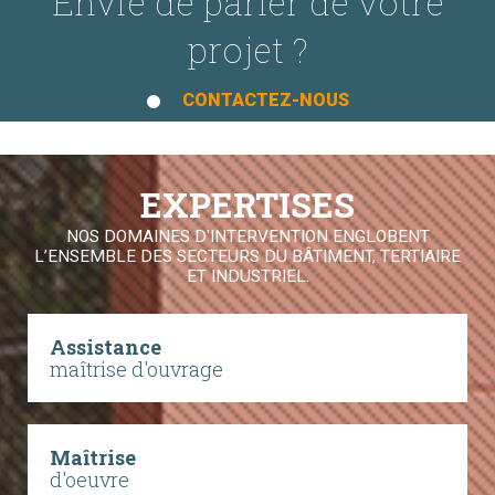
Envie de parler de votre
projet ?
CONTACTEZ-NOUS
EXPERTISES
NOS DOMAINES D'INTERVENTION ENGLOBENT
L’ENSEMBLE DES SECTEURS DU BÂTIMENT, TERTIAIRE
ET INDUSTRIEL.
Assistance
maîtrise d'ouvrage
Maîtrise
d'oeuvre