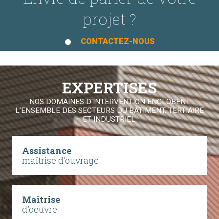
projet ?
CONTACTEZ-NOUS
EXPERTISES
NOS DOMAINES D'INTERVENTION ENGLOBENT
L’ENSEMBLE DES SECTEURS DU BÂTIMENT, TERTIAIRE
ET INDUSTRIEL.
Assistance
maîtrise d'ouvrage
Maîtrise
d'oeuvre