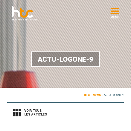
MENU
ACTU-LOGONE-9
HTC
>
NEWS
>
ACTU-LOGONE-9
VOIR TOUS
LES ARTICLES