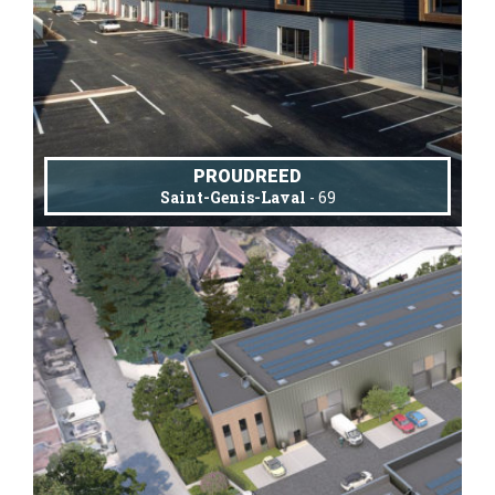
PROUDREED
Saint-Genis-Laval
- 69