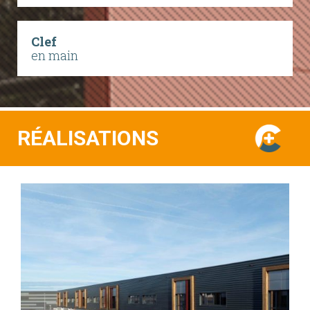
Clef
en main
RÉALISATIONS