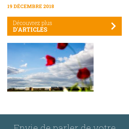
19 DÉCEMBRE 2018
Découvrez plus
D'ARTICLES
Envie de parler de votre