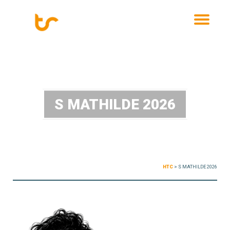
MENU
S MATHILDE 2026
HTC
>
S MATHILDE 2026