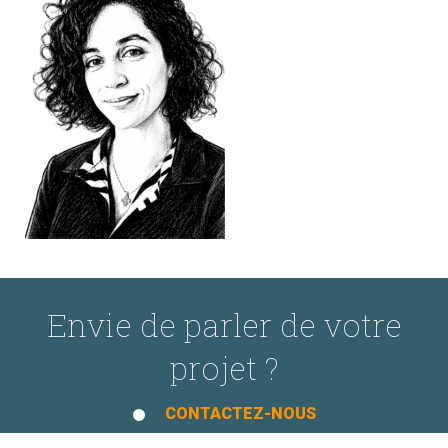
Envie de parler de votre
projet ?
CONTACTEZ-NOUS