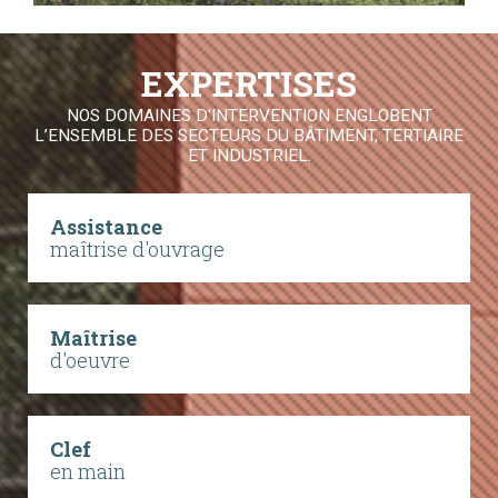
EXPERTISES
NOS DOMAINES D'INTERVENTION ENGLOBENT
L’ENSEMBLE DES SECTEURS DU BÂTIMENT, TERTIAIRE
ET INDUSTRIEL.
Assistance
maîtrise d'ouvrage
Maîtrise
d'oeuvre
Clef
en main