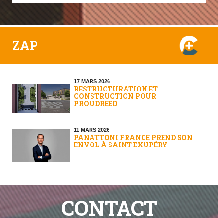
ZAP
17 MARS 2026
RESTRUCTURATION ET
CONSTRUCTION POUR
PROUDREED
11 MARS 2026
PANATTONI FRANCE PREND SON
ENVOL À SAINT EXUPÉRY
CONTACT