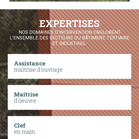
EXPERTISES
NOS DOMAINES D'INTERVENTION ENGLOBENT
L’ENSEMBLE DES SECTEURS DU BÂTIMENT, TERTIAIRE
ET INDUSTRIEL.
Assistance
maîtrise d'ouvrage
Maîtrise
d'oeuvre
Clef
en main