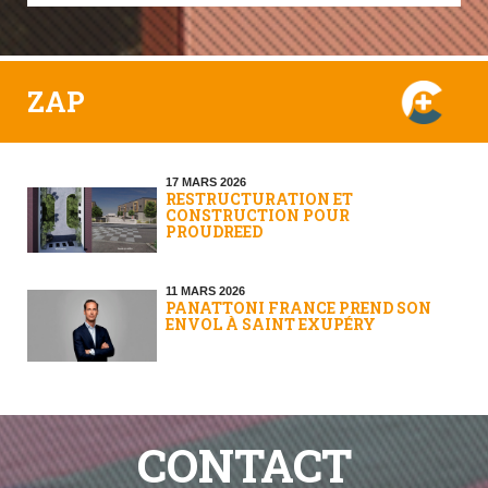
ZAP
17 MARS 2026
RESTRUCTURATION ET
CONSTRUCTION POUR
PROUDREED
11 MARS 2026
PANATTONI FRANCE PREND SON
ENVOL À SAINT EXUPÉRY
CONTACT