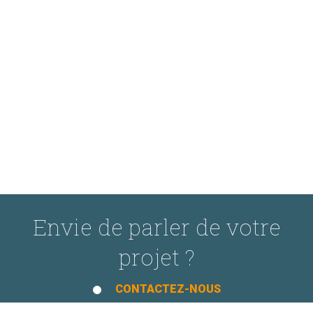
Envie de parler de votre
projet ?
CONTACTEZ-NOUS