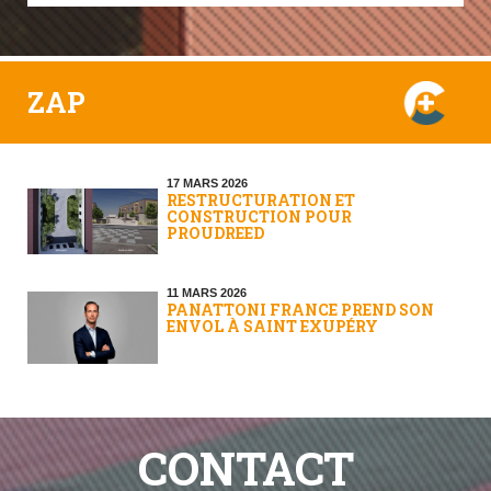
ZAP
17 MARS 2026
RESTRUCTURATION ET
CONSTRUCTION POUR
PROUDREED
11 MARS 2026
PANATTONI FRANCE PREND SON
ENVOL À SAINT EXUPÉRY
CONTACT