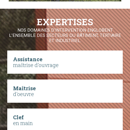
EXPERTISES
NOS DOMAINES D'INTERVENTION ENGLOBENT
L’ENSEMBLE DES SECTEURS DU BÂTIMENT, TERTIAIRE
ET INDUSTRIEL.
Assistance
maîtrise d'ouvrage
Maîtrise
d'oeuvre
Clef
en main