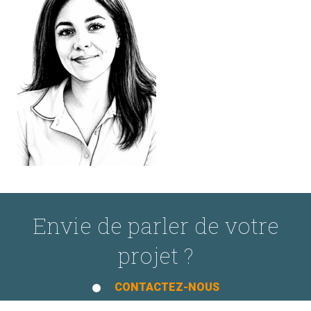
Envie de parler de votre
projet ?
CONTACTEZ-NOUS