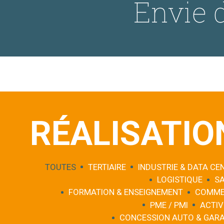
Envie d
RÉALISATIO
TOUTES
TERTIAIRE
INDUSTRIE & DATA CE
LOGISTIQUE
S
FORMATION & ENSEIGNEMENT
COMME
PME / PMI
ACTIV
CONCESSION AUTO & GAR