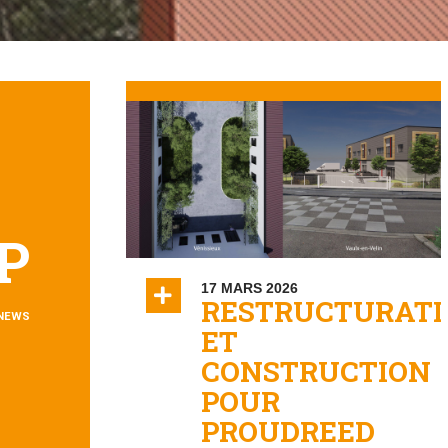
P
17 MARS 2026
RESTRUCTURATI
 NEWS
ET
CONSTRUCTION
POUR
PROUDREED