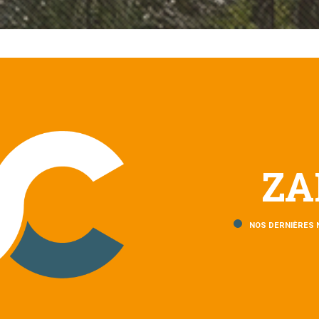
ZA
NOS DERNIÈRES