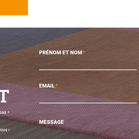
PRÉNOM ET NOM
*
EMAIL
*
T
DRE ?
MESSAGE
OUS !