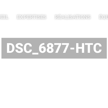
EXPERTISES
RÉALISATIONS
ÉQU
EIL
DSC_6877-HTC