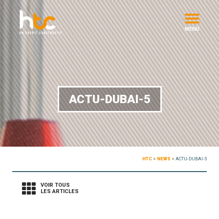
MENU
ACTU-DUBAI-5
HTC
>
NEWS
>
ACTU-DUBAI-5
VOIR TOUS
LES ARTICLES