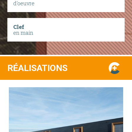
d'oeuvre
Clef
en main
RÉALISATIONS