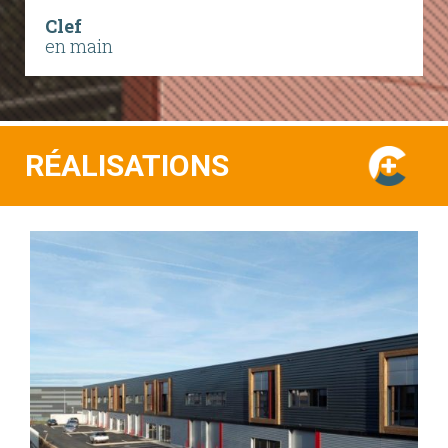
Clef
en main
RÉALISATIONS