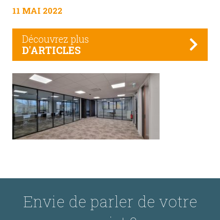
11 MAI 2022
Découvrez plus
D'ARTICLES
Envie de parler de votre