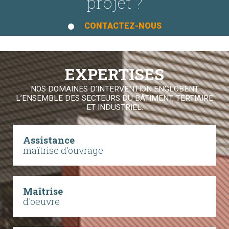
projet ?
CONTACTEZ-NOUS
EXPERTISES
NOS DOMAINES D'INTERVENTION ENGLOBENT
L’ENSEMBLE DES SECTEURS DU BÂTIMENT, TERTIAIRE
ET INDUSTRIEL.
Assistance
maîtrise d'ouvrage
Maîtrise
d'oeuvre