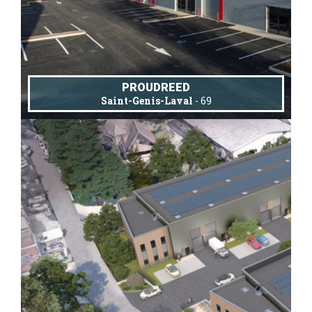
PROUDREED
Saint-Genis-Laval
- 69