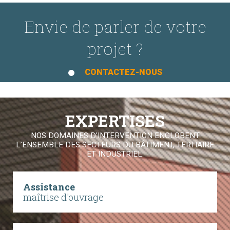
Envie de parler de votre
projet ?
CONTACTEZ-NOUS
EXPERTISES
NOS DOMAINES D'INTERVENTION ENGLOBENT
L’ENSEMBLE DES SECTEURS DU BÂTIMENT, TERTIAIRE
ET INDUSTRIEL.
Assistance
maîtrise d'ouvrage